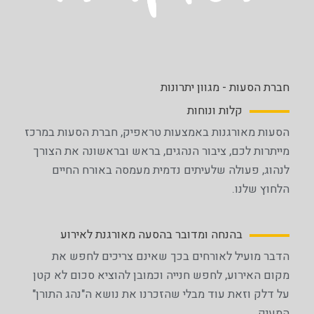
חברת הסעות - מגוון יתרונות​
קלות ונוחות
הסעות מאורגנות באמצעות טראפיק, חברת הסעות במרכז
מייתרות לכם, ציבור הנהגים, בראש ובראשונה את הצורך
לנהוג, פעולה שלעיתים נדמית מעמסה באורח החיים
הלחוץ שלנו.
בהנחה ומדובר בהסעה מאורגנת לאירוע
הדבר מועיל לאורחים בכך שאינם צריכים לחפש את
מקום האירוע, לחפש חנייה וכמובן להוציא סכום לא קטן
על דלק וזאת עוד מבלי שהזכרנו את נושא ה"נהג התורן"
המעיק.