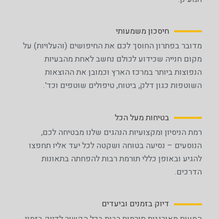
חיסכון משמעותי
מדובר בפתרון החוסך לכם את החיפושים (והעלויות) על
מקום חנייה שכידוע לכולם נחשב לאחת מהבעיות
הנפוצות ביותר במרכז הארץ וכמובן את ההוצאות
השוטפות כגון דלק, ביטוח, טיפולים שוטפים וכד'.
בטיחות מעל הכל
רמת הניסיון ומקצועיות הנהגים שלנו מבטיחה לכם,
הנוסעים – נסיעה בטוחה ושקטה לכל יעד אליו תחפצו
להגיע ובאופן כללי תורמת רבות להפחתה בתאונות
הדרכים.
דיוק בזמנים וביעדים
הסעות מאורגנות תורמות רבות בכל הקשור לדיוק בזמני