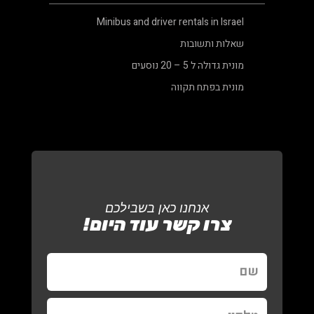
Minibus and driver rentals in Israel
שאלות ותשובות
מונית גדולה ל 5 – 20 נוסעים
מונית בפתח תקווה
אנחנו כאן בשבילכם
צרו קשר עוד היום!
שם
טלפון