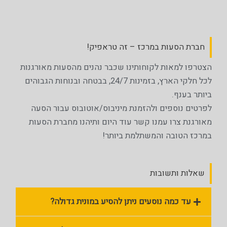
חברת הסעות במרכז – זה טראפיק!
הצטרפו למאות לקוחותינו שכבר נהנים מהסעות מאורגנות
לכל חלקי הארץ, בזמינות 24/7, בבטחה ובנוחות הגבוהים
ביותר בענף.
לפרטים נוספים ולהזמנת מיניבוס/אוטובוס עבור הסעה
מאורגנת צרו עמנו קשר עוד היום ותיהנו מחברת הסעות
במרכז הטובה והמשתלמת ביותר!
שאלות ותשובות
עד כמה נוסעים ניתן להסיע במונית גדולה?