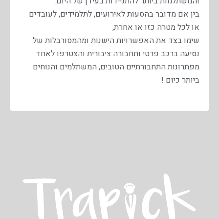
והמשתלמות ביותר להתניידות בעידן של היום.
בין אם מדובר בהסעות לאירועים, לתלמידים, לעובדים
או לכל מטרה כזו או אחרת,
שימו בצד את האפשרויות הישנות ומהמסורבלות של
נסיעה ברכב פרטי ותחבורה ציבורית והצטרפו לאחד
מפתרונות התחבורתיים הטובים, המשתלמים והנוחים
ביותר כיום !