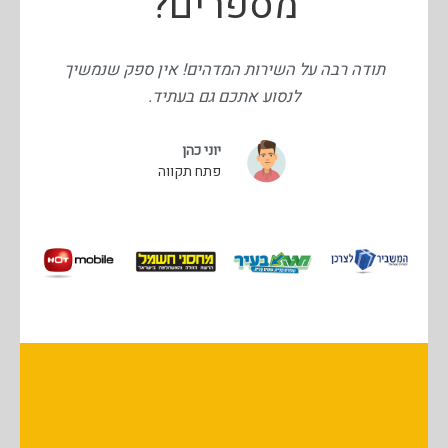
מספרים?
תודה רבה על השירות המדהים! אין ספק שנמשיך
חב
לנסוע אתכם גם בעתיד.
ב
מ
יוני כהן
פתח תקווה