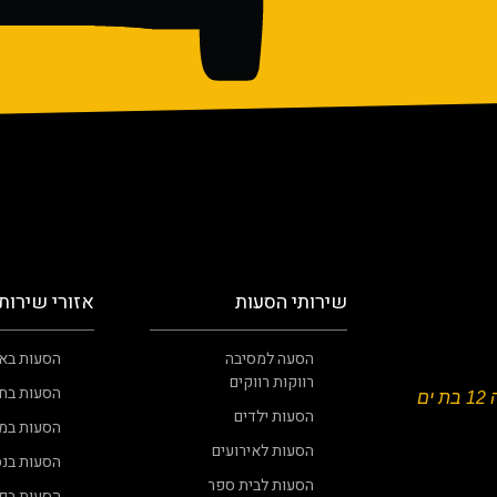
שירותי הסעות
אזורי שירות
הסעה למסיבה
הסעות באו
רווקות רווקים
הסעות בחו
ים
הסעות ילדים
הסעות במו
הסעות לאירועים
הסעות בנס
הסעות לבית ספר
הסעות בפ