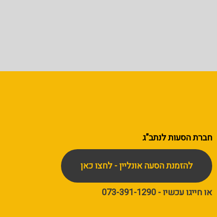
חברת הסעות
לנתב"ג
להזמנת הסעה אונליין - לחצו כאן
או חייגו עכשיו - 073-391-1290