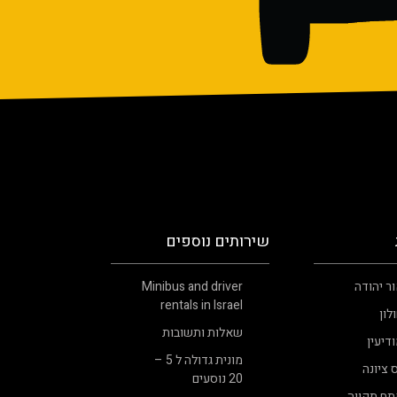
שירותים נוספים
ר יהודה
Minibus and driver
rentals in Israel
לון
שאלות ותשובות
דיעין
מונית גדולה ל 5 –
 ציונה
20 נוסעים
תח תקווה