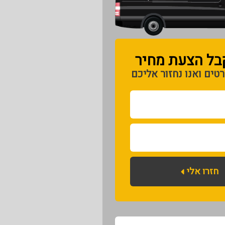
בל הצעת מחיר​
טים ואנו נחזור אליכם
חזרו אלי