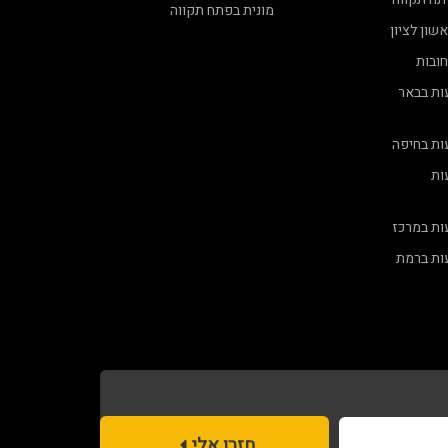
מונית בפתח תקווה
שון לציון
ובות
ות בבאר
ות בחיפה
ות
ות במרכז
ות ברמת
חזרו אלי