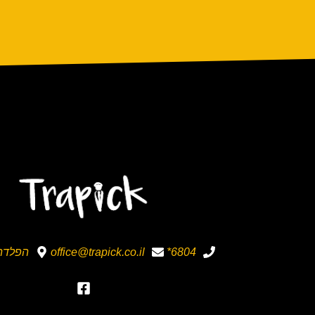
6804*
office@trapick.co.il
הפלדה 12 בת 