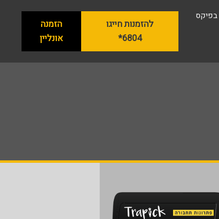
 בפיקס
להזמנות חייגו
הזמנה
6804*
אונליין