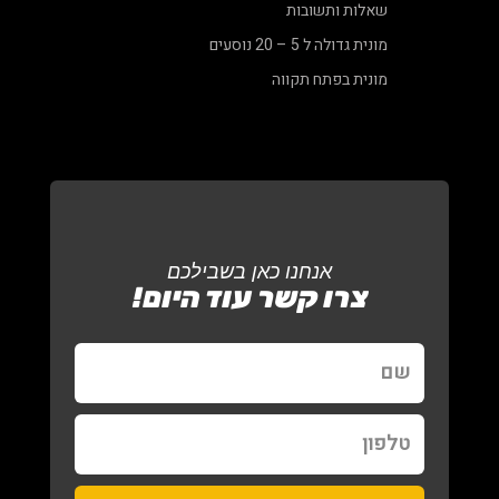
שאלות ותשובות
מונית גדולה ל 5 – 20 נוסעים
מונית בפתח תקווה
אנחנו כאן בשבילכם
צרו קשר עוד היום!
שם
טלפון