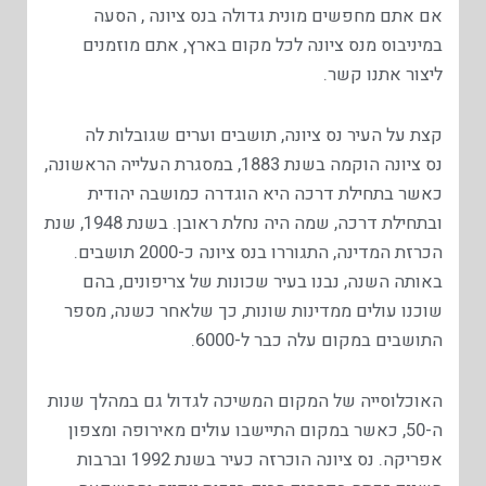
אם אתם מחפשים מונית גדולה בנס ציונה , הסעה
במיניבוס מנס ציונה לכל מקום בארץ, אתם מוזמנים
ליצור אתנו קשר.
קצת על העיר נס ציונה, תושבים וערים שגובלות לה
נס ציונה הוקמה בשנת 1883, במסגרת העלייה הראשונה,
כאשר בתחילת דרכה היא הוגדרה כמושבה יהודית
ובתחילת דרכה, שמה היה נחלת ראובן. בשנת 1948, שנת
הכרזת המדינה, התגוררו בנס ציונה כ-2000 תושבים.
באותה השנה, נבנו בעיר שכונות של צריפונים, בהם
שוכנו עולים ממדינות שונות, כך שלאחר כשנה, מספר
התושבים במקום עלה כבר ל-6000.
האוכלוסייה של המקום המשיכה לגדול גם במהלך שנות
ה-50, כאשר במקום התיישבו עולים מאירופה ומצפון
אפריקה. נס ציונה הוכרזה כעיר בשנת 1992 וברבות