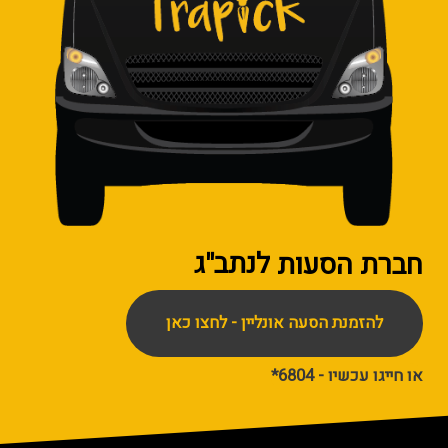
חברת הסעות
לנתב"ג
להזמנת הסעה אונליין - לחצו כאן
או חייגו עכשיו - 6804*