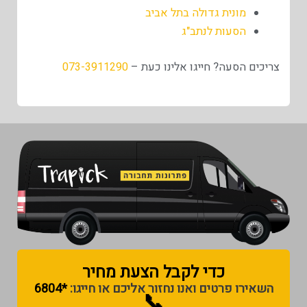
מונית גדולה בתל אביב
הסעות לנתב"ג
צריכים הסעה? חייגו אלינו כעת –
073-3911290
כדי לקבל הצעת מחיר​
השאירו פרטים ואנו נחזור אליכם או חייגו:
*6804
📞