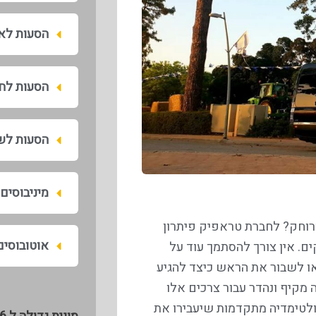
הסעות לאי
הסעות לח
הסעות לש
מיניבוסים
מרוחק? לחברת טראפיק פיתרון
אוטובוסים
ים. אין צורך להסתמך עוד על
או לשבור את הראש כיצד להגיע
 מקיף ונהדר עבור צרכים אלו
ולטימדיה מתקדמות שיעבירו את