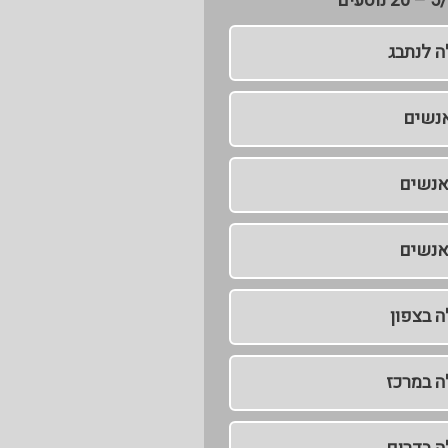
ה לנתבג
ה בצפון
ה במרכז