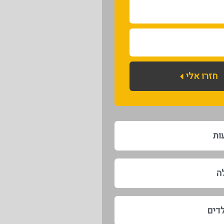
חזרו אלי
ות
לה
לדים