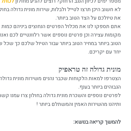
מספר ימים לכיוון הנגב הרחוק? רוצים להגיע מחולון
לכותל 
לא חשוב היכן תרצו לטייל ולבלות, שירות מונית גדולה בחול
את טיולכם על הצד הטוב ביותר.
אתם תספקו לנו את מכלול הפרטים הנחוצים ביניהם כמות הנו
מקומות עצירה וכן פרטים נוספים אשר רלוונטיים לכם ואנ
הטוב ביותר במחיר הטוב ביותר עבור הטיול שלכם כך שכל ש
יחד עם יקריכם.
מונית גדולה זה טראפיק
הגבוהים ביותר בענף.
לפרטים נוספים והשכרת מונית גדולה בחולון צרו עמנו קש
ותיהנו מהשירות האמין והמשתלם ביותר !
להמשך קריאה בנושא: