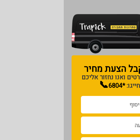
בל הצעת מחיר​
טים ואנו נחזור אליכם
📞
חייגו:
*6804