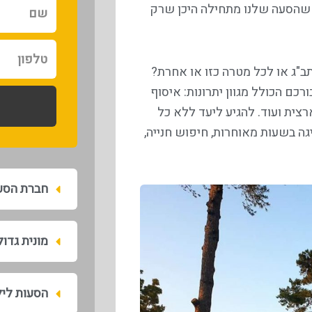
שם
ן שהסעה שלנו מתחילה היכן שרק
טלפון
ב"ג או לכל מטרה כזו או אחרת?
כם הכולל מגוון יתרונות: איסוף
פריסה ארצית ועוד. להגיע ליעד ללא כל
גה בשעות מאוחרות, חיפוש חנייה,
חברת הסע
מונית גדו
הסעות לי