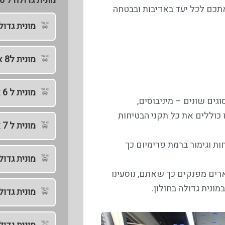
מונית גדולה ל 5/6 – 20 נוסעים
 אתכם לכל יעד באדיבות ובבטחה
מונית גדול
מונית ל8 אנשים
מונית ל 6 אנשים
ים שונים – מיניבוסים,
ו כוללים את כל תקני הבטיחות
מונית ל 7 אנשים
חות וגימור ברמת פרימיום כך
מונית גדול
ים מפנקים כך שאתם, נוסעינו
ונית גדולה בחולון.
מונית גדול