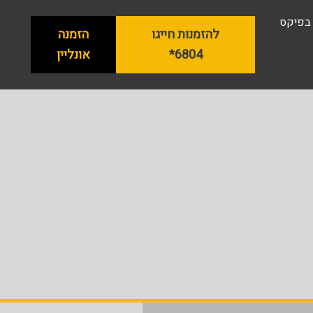
 בפיקס
להזמנות חייגו
הזמנה
6804*
אונליין