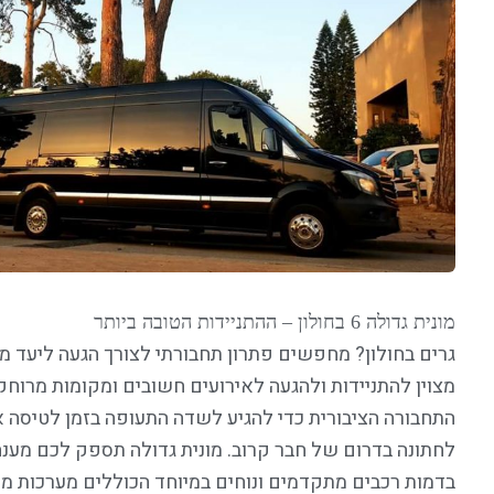
מונית גדולה 6 בחולון – ההתניידות הטובה ביותר
גרים בחולון? מחפשים פתרון תחבורתי לצורך הגעה ליעד 
מצוין להתניידות ולהגעה לאירועים חשובים ומקומות מרוחק
התחבורה הציבורית כדי להגיע לשדה התעופה בזמן לטיסה 
לחתונה בדרום של חבר קרוב. מונית גדולה תספק לכם מענה
בדמות רכבים מתקדמים ונוחים במיוחד הכוללים מערכות מ