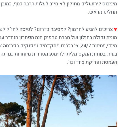
מיניבוס לירושלים מחולון לא חייב לעלות הרבה כסף, כמוב
תחליט מראש.
♥
צריכים להגיע לחרמון? למסיבה בדרום? לטיסה לחו"ל לנת
מונית גדולה בחולון של חברת טרפיק הנה הפתרון הנהדר עבור
מיידי, זמינות 24/7, צי רכבים מתקדמים ומפנקים ב
בעיה, בנוחות המקסימלית ולהימנע מטרדות מיותרות כגון נהי
העמסת ופריקת ציוד וכו'.