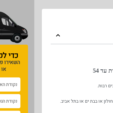
כדי לק
השאירו פר
או 
נקודת
ם רבות.
האיסוף
נקודת
לון או בבת ים או בתל אביב.
הגעה