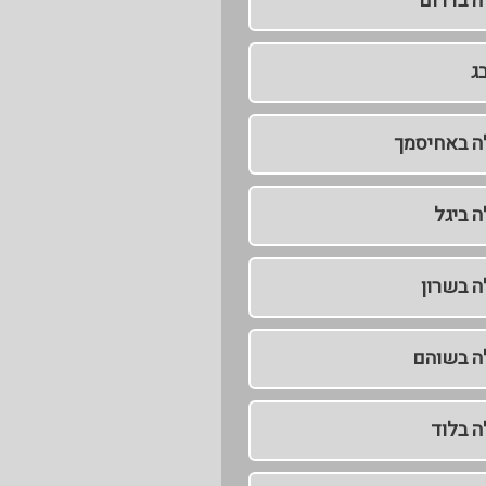
ה בדרום
ג
לה באחיסמך
ה ביגל
ה בשרון
לה בשוהם
ה בלוד