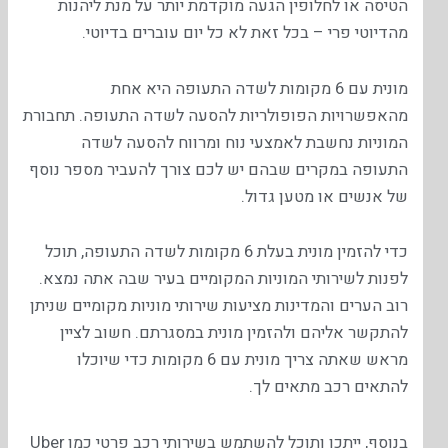
הטיסה או לחלופין הגעה מוקדמת יותר על מנת ליהנות
מהדיוטי פרי – בכל זאת לא כל יום עוברים בדיוטי.
מונית עם 6 מקומות לשדה התעופה היא אחת
מהאפשרויות הפופולריות להסעה לשדה התעופה. תחבורת
המוניות נחשבת לאמצעי נוח ומרווח להסעה לשדה
התעופה במקרים שבהם יש לכם צורך להעביר מספר נוסף
של אנשים או מטען גדול.
כדי להזמין מונית בעלת 6 מקומות לשדה התעופה, תוכל
לפנות לשירותי המוניות המקומיים בעיר שבה אתה נמצא.
רוב הערים והמדינות מציעות שירותי מוניות מקומיים שניתן
להתקשר אליהם ולהזמין מונית במסגרתם. חשוב לציין
מראש שאתה צריך מונית עם 6 מקומות כדי שיוכלו
להתאים רכב מתאים לך.
בנוסף, ייתכן ותוכל להשתמש בשירותי רכב פרטי כמו Uber