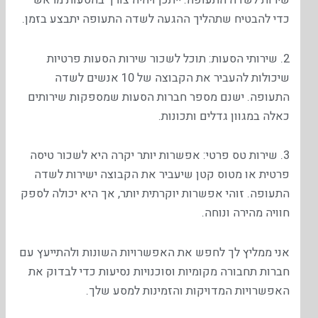
כדי להבטיח שתהליך ההגעה לשדה התעופה יתבצע בזמן.
2. שירותי הסעות: תוכל לשכור שירות הסעות פרטיות
שיכולות להעביר את הקבוצה של 10 אנשים לשדה
התעופה. ישנם מספר חברות הסעות שמספקות שירותים
כאלה במגוון גדלים ותכונות.
3. שירות טס פרטי: אפשרות יותר יקרה היא לשכור טיסה
פרטית או מטוס קטן שיעביר את הקבוצה ישירות לשדה
התעופה. זוהי אפשרות יוקרתית יותר, אך היא יכולה לספק
חוויה מהירה ונוחה.
אני ממליץ לך לחפש את האפשרויות השונות ולהתייעץ עם
חברות תחבורה מקומיות וסוכנויות נסיעות כדי לבדוק את
האפשרויות המדויקות והזמינות למסע שלך.