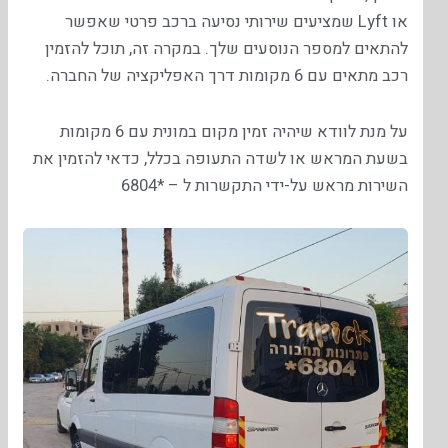
או Lyft שמציעים שירותי נסיעה ברכב פרטי שאפשר
להתאים למספר הנוסעים שלך. במקרה זה, תוכל להזמין
רכב מתאים עם 6 מקומות דרך האפליקציה של החברה.
על מנת לוודא שיהיה זמין מקום במונית עם 6 מקומות
בשעת המראש או לשדה התעופה בכלל, כדאי להזמין את
השירות מראש על-ידי התקשרות ל – *6804