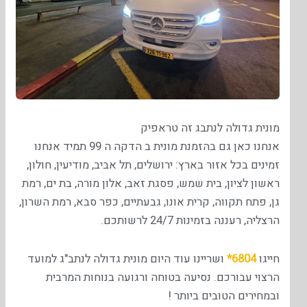
מונית גדולה לנתבג זה טראפיק
אנחנו כאן גם בהזמנת מונית ב הדקה ה 99 תמיד אנחנו
זמינים בכל אזור בארץ: ירושלים, תל אביב, מודיעין, חולון,
ראשון לציון, בית שמש, פסגת זאב, אלון מורה, בת ים, רמת
גן, פתח תקווה, קרית אונו, גבעתיים, כפר סבא, רמת השרון,
הרצליה, רעננה בזמינות 24/7 לרשותכם.
חייגו
6804*
ושריינו עוד היום מונית גדולה לנתב"ג למועד
הרצוי עבורכם. נסיעה בטוחה ורגועה בנוחות המרבית
ובמחירים הטובים ביותר !