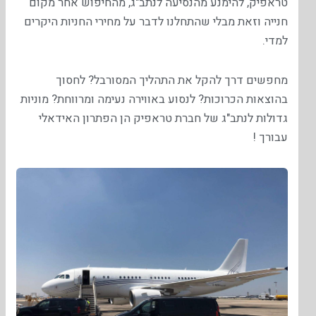
טראפיק, להימנע מהנסיעה לנתב"ג, מהחיפוש אחר מקום
חנייה וזאת מבלי שהתחלנו לדבר על מחירי החניות היקרים
למדי.
מחפשים דרך להקל את התהליך המסורבל? לחסוך
בהוצאות הכרוכות? לנסוע באווירה נעימה ומרווחת? מוניות
גדולות לנתב"ג של חברת טראפיק הן הפתרון האידאלי
עבורך !