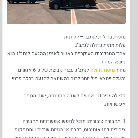
מוניות גדולות לנתבג – יתרונות
עלות מונית גדולה לנתב"ג
אחד המרכיבים העיקריים באשר לאופן ההגעה לנתב"ג הוא
נושא המחיר.
מחיר
מונית גדולה
לנתב"ג עבור קבוצת של כ-6 אנשים
ומעלה יימצא זול יותר לרוב בהשוואה להגעה ברכב פרטי.
כדי להעביר 10 אנשים לשדה התעופה, ישנן מספר
אפשרויות:
1. תחבורה ציבורית: תוכל לחפש אפשרויות תחבורה
ציבורית כמו אוטובוס, רכבת או מוניות שירות שמספקות
שירות לשדה התעופה. ייתכן ויהיה צורך בהסעות מראש