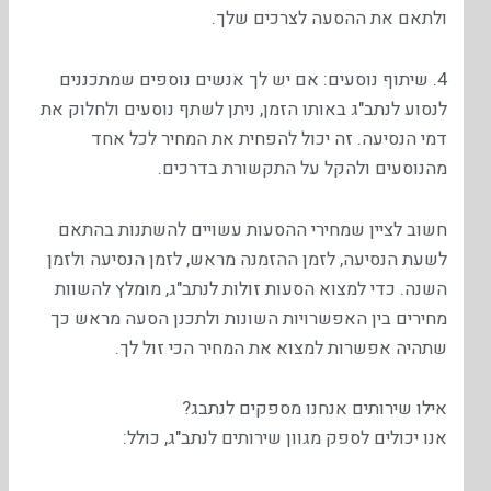
ולתאם את ההסעה לצרכים שלך.
4. שיתוף נוסעים: אם יש לך אנשים נוספים שמתכננים
לנסוע לנתב"ג באותו הזמן, ניתן לשתף נוסעים ולחלוק את
דמי הנסיעה. זה יכול להפחית את המחיר לכל אחד
מהנוסעים ולהקל על התקשורת בדרכים.
חשוב לציין שמחירי ההסעות עשויים להשתנות בהתאם
לשעת הנסיעה, לזמן ההזמנה מראש, לזמן הנסיעה ולזמן
השנה. כדי למצוא הסעות זולות לנתב"ג, מומלץ להשוות
מחירים בין האפשרויות השונות ולתכנן הסעה מראש כך
שתהיה אפשרות למצוא את המחיר הכי זול לך.
אילו שירותים אנחנו מספקים לנתבג?
אנו יכולים לספק מגוון שירותים לנתב"ג, כולל: