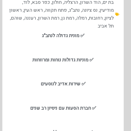
בת ים
,
הוד השרון
,
הרצליה
,
חולון
,
כפר סבא
,
לוד
,
מודיעין
,
נס ציונה
,
נתב"ג
,
פתח תקווה
,
ראש העין
,
ראשון
לציון
,
רחובות
,
רמלה
,
רמת גן
,
רמת השרון
,
רעננה
,
שוהם
,
תל אביב
✅ מונית גדולה לנתב"ג
✅ מוניות גדולות נוחות ומרווחות
✅ שירות אדיב לנוסעים
✅ חברת הסעות עם ניסיון רב שנים