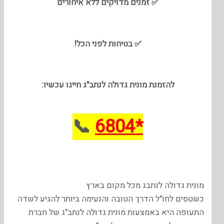
✅ זמנים מדויקים ללא איחורים
✅ בטיחות לפני הכל!
להזמנת מונית גדולה לנתב"ג
חייגו עכשיו:
📞
*6804
מונית גדולה לנתבג מכל מקום בארץ
כשטסים לחו"ל הדרך הטובה והנעימה ביותר להגיע לשדה
התעופה היא באמצעות מונית גדולה לנתב"ג של חברת