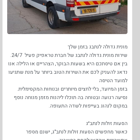
מונית גדולה לנתבג בזמן שלך
שירות מונית גדולה לנתבג של חברת טראפיק פעיל 24/7.
בין אם טיסתכם היא בשעות הבוקר, הצהריים או הלילה אנו
נדאג להעניק לכם את השירות הטוב ביותר על מנת שתגיעו
למועד הטיסה
בזמן המיועד, בלי לחצים מיותרים ובנוחות המקסימלית.
נסיעה רגועה ובטוחה בה תוכלו ליהנות מזמן מנוחה נוסף
במקום לנהוג בעייפות לשדה התעופה.
הסעות זולות לנתב״ג
כאשר מחפשים הסעות זולות לנתב"ג, ישנם מספר