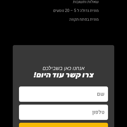
שאלות ותשובות
מונית גדולה ל 5 – 20 נוסעים
מונית בפתח תקווה
אנחנו כאן בשבילכם
צרו קשר עוד היום!
שם
טלפון