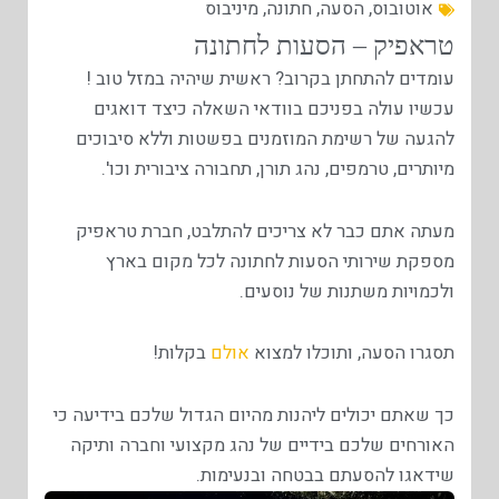
אוטובוס
,
הסעה
,
חתונה
,
מיניבוס
טראפיק – הסעות לחתונה
עומדים להתחתן בקרוב? ראשית שיהיה במזל טוב !
עכשיו עולה בפניכם בוודאי השאלה כיצד דואגים
להגעה של רשימת המוזמנים בפשטות וללא סיבוכים
מיותרים, טרמפים, נהג תורן, תחבורה ציבורית וכו'.
מעתה אתם כבר לא צריכים להתלבט, חברת טראפיק
מספקת שירותי הסעות לחתונה לכל מקום בארץ
ולכמויות משתנות של נוסעים.
תסגרו הסעה, ותוכלו למצוא
אולם
בקלות!
כך שאתם יכולים ליהנות מהיום הגדול שלכם בידיעה כי
האורחים שלכם בידיים של נהג מקצועי וחברה ותיקה
שידאגו להסעתם בבטחה ובנעימות.