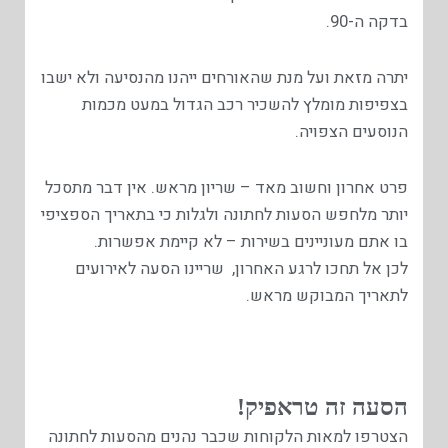
בדקה ה-90.
יתרה מזאת ועל מנת שהאורחים ייהנו מהנסיעה ולא ישבו
בצפיפות מומלץ להשכיר רכב הגדול במעט מכמות
הנוסעים הצפויה.
פרט אחרון וחשוב מאד – שריון מראש. אין דבר מתסכל
יותר מלחפש הסעות לחתונה ולגלות כי בתאריך הספציפי
בו אתם מעוניינים בשירות – לא קיימת אפשרות.
לכן אל תחכו לרגע האחרון, שריינו הסעה לאירועים
לתאריך המבוקש מראש.
הסעה זה טראפיק!
הצטרפו למאות הלקוחות שכבר נהנים מהסעות לחתונה