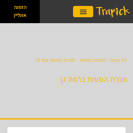
ילוג
לתוכן
הזמנה
תוכן
אונליין
שירותי השכרת רכב
שירותי הסעות
חברת הסעות
השכרת מונית בפיקס
דף הבית
»
חברת הסעות
»
חברת הסעות במרכז
»
חברת
הסעות ברמת גן
חברת הסעות ברמת גן