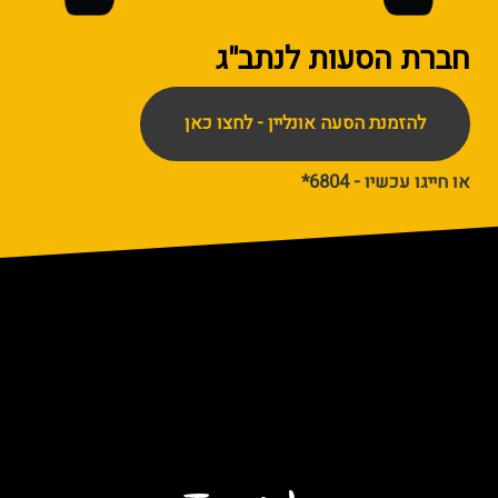
חברת הסעות
לנתב"ג
להזמנת הסעה אונליין - לחצו כאן
או חייגו עכשיו - 6804*