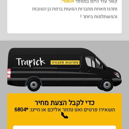
קשר עוד היום במספר
6804*
.
ותהנו מאחת מחברות הסעות ברמת גן הטובות
והמשתלמות ביותר !
כדי לקבל הצעת מחיר​
השאירו פרטים ואנו נחזור אליכם או חייגו:
*6804
📞
נקודת