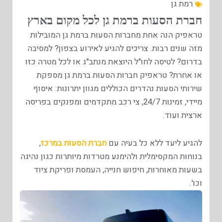
רמת גן
חברת הסעות ברמת גן לכל מקום בארץ
טראפיק הנה אחת מחברות הסעות ברמת גן המובילות
מזה שנים רבות. צריכים להגיע לאירוע בצפון? למסיבה
בדרום? לטיסה לחו"ל היוצאת מנתב"ג או לכל מטרה כזו
או אחרת? טראפיק חברות הסעות ברמת גן מספקת
שירותי הסעות נהדרים הכוללים מגוון יתרונות: איסוף
מיידי, זמינות 24/7, צי רכב מתקדמים ומפנקים בפריסה
ארצית ועוד.
להגיע ליעד ללא כל בעיה עם
חברת הסעות במרכז
,
בנוחות המקסימלית ולהימנע מטרדות מיותרות כגון נהיגה
בשעות מאוחרות, חיפוש חנייה, העמסת ופריקת ציוד
וכו'.