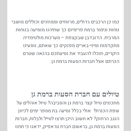
כמו כן הרכבים גדולים, מרווחים וממוזגים וכוללים מושבי
נוחות וגימור ברמת פרימיום כך שתיהנו מנסיעה בנוחות
המרבית. הדובדבן שבקצפת – מערכות מולטימדיה
מתקדמות ומיני-בארים מפנקים כך שאתם, נוסעינו
היקרים, תוכלו להעביר את נסיעתכם בהנאה שטרם
הכרתם אצל חברות הסעות ברמת גן.
טיולים עם חברת הסעות ברמת גן
מתכננים טיול קצר ברמת גן והסביבה? טיול אוהלים על
שפת הכנרת? אולי בכלל נסיעה בת מספר ימים לכיוון
הנגב הרחוק? לא חשוב היכן תרצו לטייל ולבלות, חברות
הסעות ברמת גן, בראשם חברת טראפיק, ידאגו כי תחוו