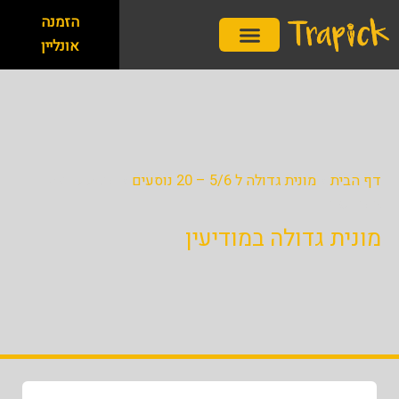
ילוג
לתוכן
הזמנה
תוכן
אונליין
שירותי השכרת רכב
שירותי הסעות
חברת הסעות
השכרת מונית בפיקס
דף הבית
»
מונית גדולה ל 5/6 – 20 נוסעים
»
מונית גדולה
במודיעין
מונית גדולה במודיעין