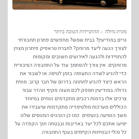
מונית גדולה – ההתניידות הטובה ביותר
גרים במודיעין? בבית שמש? מחפשים פתרון תחבורתי
לצורך הגעה ליעד מרוחק? לחברת טראפיק פיתרון מצוין
להתניידות ולהגעה לאירועים חשובים ומקומות
מרוחקים. אין צורך להסתמך עוד על התחבורה הציבורית
כדי להגיע לשדה התעופה בזמן לטיסה או לשבור את
הראש כיצד להגיע לחתונה בדרום של חבר קרוב. מונית
גדולה במודיעין תספק לכם מענה מקיף ונהדר עבור
צרכים אלו בדמות רכבים מתקדמים ונוחים במיוחד
הכוללים מערכות מולטימדיה מתקדמות שיעבירו את
משך הנסיעה בנעימים. כמו כן הנהגים המנוסים שלנו
יסיעו אתכם לכל יעד באדיבות ובבטחה תוך הקפדה על
כל נהלי הבטיחות הקיימים בענף התחבורה.