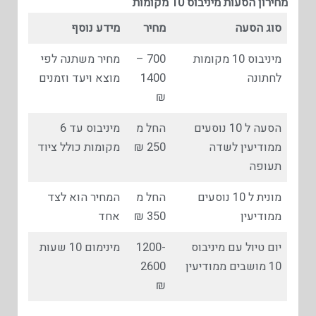
מחירון הסעות מיניבוס 10 מקומות
סוג הסעה
מחיר
מידע נוסף
מיניבוס 10 מקומות
700 –
מחיר משתנה לפי
לחתונה
1400
מוצא ויעד וזמנים
₪
הסעה ל 10 נוסעים
החל מ
מיניבוס עד 6
ממודיעין לשדה
250 ₪
מקומות כולל ציוד
תעופה
מונית ל 10 נוסעים
החל מ
המחיר הוא לצד
ממודיעין
350 ₪
אחד
יום טיול עם מיניבוס
1200-
מינימום 10 שעות
10 מושבים ממודיעין
2600
₪