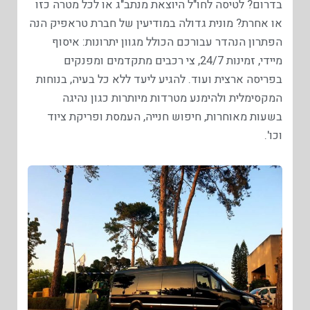
בדרום? לטיסה לחו"ל היוצאת מנתב"ג או לכל מטרה כזו
או אחרת? מונית גדולה במודיעין של חברת טראפיק הנה
הפתרון הנהדר עבורכם הכולל מגוון יתרונות: איסוף
מיידי, זמינות 24/7, צי רכבים מתקדמים ומפנקים
בפריסה ארצית ועוד. להגיע ליעד ללא כל בעיה, בנוחות
המקסימלית ולהימנע מטרדות מיותרות כגון נהיגה
בשעות מאוחרות, חיפוש חנייה, העמסת ופריקת ציוד
וכו'.