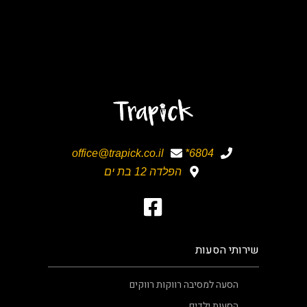
office@trapick.co.il
6804*
הפלדה 12 בת ים
שירותי הסעות
הסעה למסיבה רווקות רווקים
הסעות ילדים