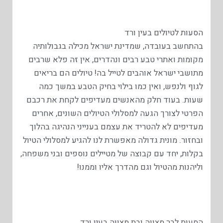
הסעות לטיולים בעין ורד
בהתחשב בעובדה, שמדינת ישראל מכילה בגבולותיה
מקומות ואתרי טבע רבים ונהדרים, אין זה פלא שרבים
מתושבי ישראל אוהבים לטייל בה! טיולים הם בריאים
לגוף ולנפש, ואין כמו בילוי בחיק הטבע במשך כמה
שעות. בעוד חלק מהאנשים מעדיפים לקחת את רכבם
הפרטי לצורך הגעה למסלולי הטיולים השונים, אחרים
מעדיפים לא להטריד את עצמם בענייני הנהיגה בהלוך
ובחזור. מונית גדולה מאפשרת לנו להגיע למסלולי הטיול
בקלות, יחד עם קבוצה של מטיילים נוספים ובני משפחה,
וליהנות מהטיול וגם מהדרך אליו וממנו!
הסעות לבר מצווה ובת מצווה בעין ורד