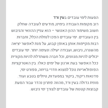
הסעות לימי עובדים ב
עין ורד
רוב מקומות העבודה בימינו, מודעים לעובדה שחלק
חשוב משימור ההון האנושי – הוא עניין ההוואי והגיבוש
בין העובדים. ימי עובדים הפכו לנחלת הכלל, וחברות
רבות מקיימות אותן באופן קבוע, על מנת לאפשר יציאה
מהשגרה, גיבוש, ועבודה יעילה ונעימה יותר. ימי עובדים
יכולים להיות מגוונים, וכל חברה משתדלת להיות מקורית
ככל האפשר בעת ארגון של ימים כאלו. בין האטרקציות
הפופולאריות נוכל למצוא חדרי בריחה, ספורט ימי,
סדנאות ריקוד, ביקור במסעדות, טיולים בטבע ועוד.
מונית גדולה בעין ורד, מהווה פתרון נהדר עבור הסעת
קבוצות קטנות של עובדים לצורך ימי גיבוש.