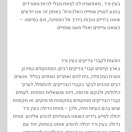
בעין ורד , מאפשרת לנו לצאת מבלי להיות מוטרדים
בנוגע לעניין שתיית האלכוהול. באופן זה אנו יודעים
שאנו בידיים טובות בדרך אל המסיבה, וגם בסיומה –
כשאנו עייפים ואולי מעט שתויים.
הסעות לקברי צדיקים בעין ורד
בארץ קיימים קברי צדיקים רבים, הממוקמים במירון,
מערת המכפלה, בית לחם ואתרים נוספים בגליל. אנשים
רבים נוהגים לבקר בקברי הצדיקים, להתפלל, לערוך
הילולות, ולבקש פרנסה, זיווג ומשאלות נוספות. לעתים
קברי הצדיקים ממוקמים במקומות מרוחקים, או מקומות
שיש בהם בעיות חניה, ולכן – מונית גדולה בעין ורד
יכולה לסייע בידינו כשאנו מעוניינים להגיע אליהם. מונית
גדולה בעין ורד יכולה להסיע אותנו בנוחות, יחד עם