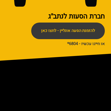
חברת הסעות
לנתב"ג
להזמנת הסעה אונליין - לחצו כאן
או חייגו עכשיו - 6804*