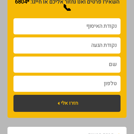
השאירו פרטים ואנו נחזור אליכם או חייגו:
*6804
📞
נקודת
האיסוף
נקודת
הגעה
שם
טלפון
חזרו אלי