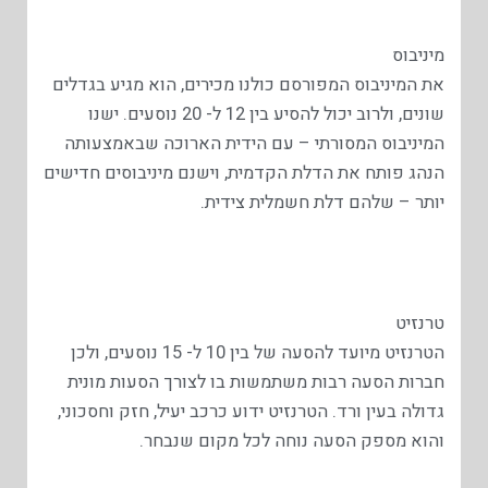
מיניבוס
את המיניבוס המפורסם כולנו מכירים, הוא מגיע בגדלים
שונים, ולרוב יכול להסיע בין 12 ל- 20 נוסעים. ישנו
המיניבוס המסורתי – עם הידית הארוכה שבאמצעותה
הנהג פותח את הדלת הקדמית, וישנם מיניבוסים חדישים
יותר – שלהם דלת חשמלית צידית.
טרנזיט
הטרנזיט מיועד להסעה של בין 10 ל- 15 נוסעים, ולכן
חברות הסעה רבות משתמשות בו לצורך הסעות מונית
גדולה בעין ורד. הטרנזיט ידוע כרכב יעיל, חזק וחסכוני,
והוא מספק הסעה נוחה לכל מקום שנבחר.