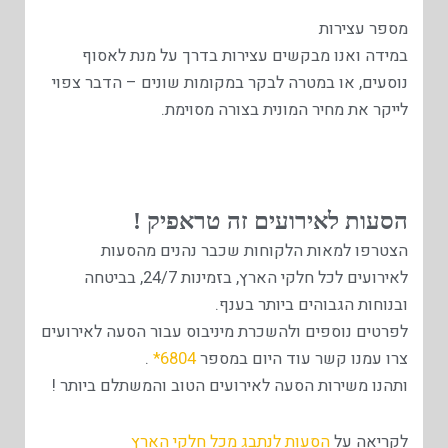
מספר עצירות
במידה ואנו מבקשים עצירות בדרך על מנת לאסוף
נוסעים, או במטרה לבקר במקומות שונים – הדבר צפוי
לייקר את מחיר המונית בצורה מסוימת.
הסעות לאירועים זה טראפיק !
הצטרפו למאות הלקוחות שכבר נהנים מהסעות
לאירועים לכל חלקי הארץ, בזמינות 24/7, בביטחה
ובנוחות הגבוהים ביותר בענף.
לפרטים נוספים ולהשכרת מיניבוס עבור הסעה לאירועים
צרו עמנו קשר עוד היום במספר
6804*
.
ותהנו משירות הסעה לאירועים הטוב והמשתלם ביותר !
לקריאה על
הסעות לנתבג מכל חלקי הארץ