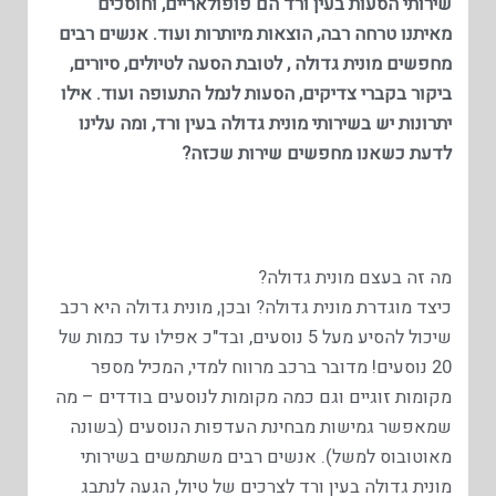
שירותי הסעות בעין ורד הם פופולאריים, וחוסכים
מאיתנו טרחה רבה, הוצאות מיותרות ועוד. אנשים רבים
מחפשים מונית גדולה , לטובת הסעה לטיולים, סיורים,
ביקור בקברי צדיקים, הסעות לנמל התעופה ועוד. אילו
יתרונות יש בשירותי מונית גדולה בעין ורד, ומה עלינו
לדעת כשאנו מחפשים שירות שכזה?
מה זה בעצם מונית גדולה?
כיצד מוגדרת מונית גדולה? ובכן, מונית גדולה היא רכב
שיכול להסיע מעל 5 נוסעים, ובד"כ אפילו עד כמות של
20 נוסעים! מדובר ברכב מרווח למדי, המכיל מספר
מקומות זוגיים וגם כמה מקומות לנוסעים בודדים – מה
שמאפשר גמישות מבחינת העדפות הנוסעים (בשונה
מאוטובוס למשל). אנשים רבים משתמשים בשירותי
מונית גדולה בעין ורד לצרכים של טיול, הגעה לנתבג