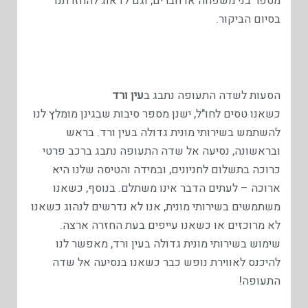
מספר בני משפחה או חברים, וגם לדאוג להחזרתנו
בסיום הביקור.
הסעות לשדה התעופה נתבג ב
עין ורד
כשאנו טסים לחו"ל, ישנן מספר סיבות שבגינן מומלץ לנו
להשתמש בשירותי מונית גדולה בעין ורד. בראש
ובראשונה, נסיעה אל שדה התעופה נתבג ברכב פרטי
כרוכה בתשלום לחניונים, ובמידה והטיסה שלנו היא
ארוכה – לעתים הדבר אינו משתלם. בנוסף, כשאנו
משתמשים בשירותי מונית, אנו לא נדרשים לנהוג כשאנו
לא מרוכזים או כשאנו עייפים בעת החזרה ארצה.
שימוש בשירותי מונית גדולה בעין ורד, מאפשר לנו
להיכנס לאווירת נופש כבר כשאנו בנסיעה אל שדה
התעופה!