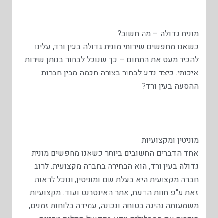
מונית גדולה – מה חשוב?
כשאנו מחפשים שירותי מונית גדולה בעין ורד, עלינו
להכיר מעט את התחום – כך שנוכל לבחור בנותן שירות
איכותי. כיצד נדע לבחור בצורה חכמה מבין חברות
ההסעה בעין ורד?
מוניטין ומקצועיות
אחד הדברים החשובים ביותר כשאנו מחפשים מונית
גדולה בעין ורד, הוא הבחירה בחברה מקצועית. לרוב
חברה מקצועית היא בעלת שם ומוניטין, ונוכל לראות
זאת ע"פ חוות הדעת, אתר האינטרנט ועוד. מקצועיות
משמעותה נהיגה בטוחה ונכונה, עמידה בלוחות זמנים,