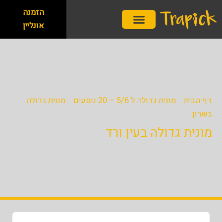
ילוג
לתוכן
הזמנה
תוכן
אונליין
שירותי השכרת רכב
שירותי הסעות
חברת הסעות
השכרת מונית בפיקס
דף הבית
»
מונית גדולה ל 5/6 – 20 נוסעים
»
מונית גדולה
בשרון
»
מונית גדולה בעין ורד
מונית גדולה בעין ורד