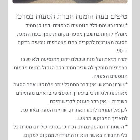
טיפים בעת הזמנת חברת הסעות במרכז
* ערכו רשימת כלל הנוסעים הצפויים. כמו כן תמיד
מומלץ לקחת בחשבון מספר מקומות נוסף בעת הזמנת
הסעה מאורגנת למקרים בהם מצטרפים נוסעים בדקה
ה-90.
יתרה מזאת ועל מנת שכולם ייהנו מהנסיעה ולא ישבו
בצפיפות מומלץ להשכיר תמיד רכב הגדול במעט מכמות
הנוסעים הצפויה.
* שריון מראש. אין דבר מתסכל יותר מלחפש אחר הסעה
מאורגנת ולגלות כי בתאריך הספציפי בו אתם מעוניינים
בשירות – אין רכב העונה לדרישותיכם.
לכן אל תמתינו לרגע האחרון, שריינו הסעה מאורגנת
לתאריך המבוקש מראש.
* השתחררו מהסטיגמות. זכרו כי בסופו של יום מטרת כל
כלי תחבורה באשר הוא זו התניידות ממקום למקום.