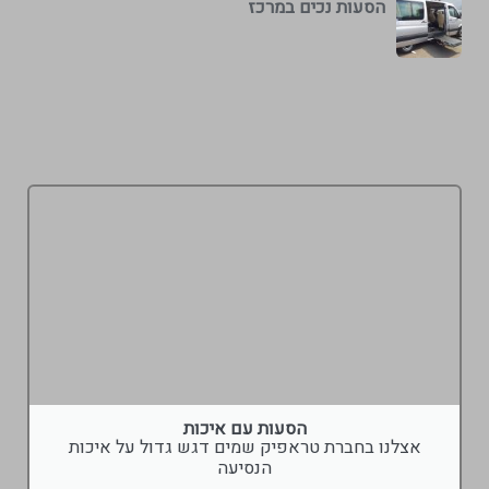
הסעות נכים במרכז
הסעות עם איכות
אצלנו בחברת טראפיק שמים דגש גדול על איכות
הנסיעה