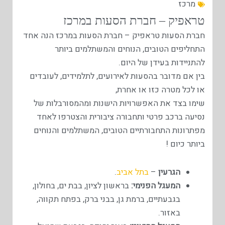
מרכז
טראפיק – חברת הסעות במרכז
חברת הסעות טראפיק – חברת הסעות במרכז הנה אחד
התחליפים הטובים, הנוחים והמשתלמים ביותר
להתניידות בעידן של היום.
בין אם מדובר בהסעות לאירועים, לתלמידים, לעובדים
או לכל מטרה כזו או אחרת,
שימו בצד את האפשרויות הישנות ומהמסורבלות של
נסיעה ברכב פרטי ותחבורה ציבורית והצטרפו לאחד
מפתרונות התחבורתיים הטובים, המשתלמים והנוחים
ביותר כיום !
הגרעין
–
בתל אביב
.
המעגל הפנימי:
בראשון לציון, בבת ים, בחולון,
בגבעתיים, ברמת גן, בבני ברק, בפתח תקווה,
באזור.