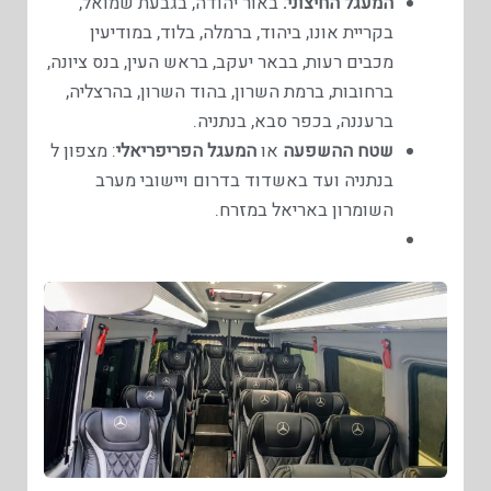
המעגל החיצוני:
באור יהודה, בגבעת שמואל,
בקריית אונו, ביהוד, ברמלה, בלוד, במודיעין
מכבים רעות, בבאר יעקב, בראש העין, בנס ציונה,
ברחובות, ברמת השרון, בהוד השרון, בהרצליה,
ברעננה, בכפר סבא, בנתניה.
שטח ההשפעה
או
המעגל הפריפריאלי
: מצפון ל
בנתניה ועד באשדוד בדרום ויישובי מערב
השומרון באריאל במזרח.