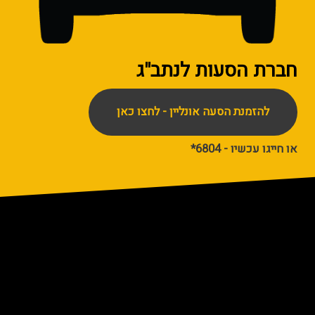
חברת הסעות
לנתב"ג
להזמנת הסעה אונליין - לחצו כאן
או חייגו עכשיו - 6804*