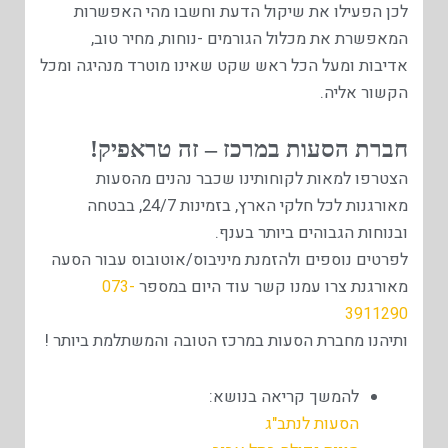
לכן הפעילו את שיקול הדעת וחשבו מהי האפשרות
המאפשרת את מכלול הגורמים -נוחות, מחיר טוב,
אדיבות ומעל הכל ראש שקט שאינו מוטרד מנהיגה ומכל
הקשור אליה.
חברת הסעות במרכז – זה טראפיק!
הצטרפו למאות לקוחותינו שכבר נהנים מהסעות
מאורגנות לכל חלקי הארץ, בזמינות 24/7, בבטחה
ובנוחות הגבוהים ביותר בענף.
לפרטים נוספים ולהזמנת מיניבוס/אוטובוס עבור הסעה
מאורגנת צרו עמנו קשר עוד היום במספר
073-
3911290
ותיהנו מחברת הסעות במרכז הטובה והמשתלמת ביותר !
להמשך קריאה בנושא:
הסעות לנתב"ג