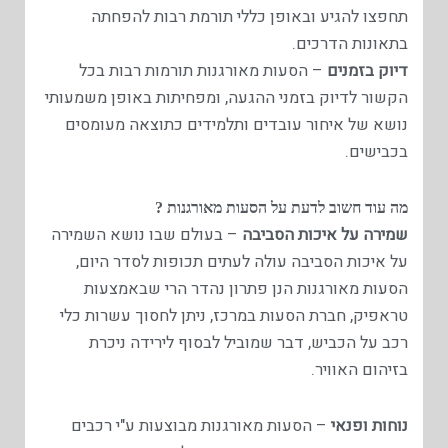
תחפצו להגיע ובאופן כללי תורמת רבות להפחתה
בתאונות הדרכים.
דיוק בזמנים
– הסעות מאורגנות תורמות רבות בכל
הקשור לדיוק בזמני ההגעה, ומפחיתות באופן משמעותי
נושא של איחור עובדים ותלמידים כתוצאה מעומסים
בכבישים.
מה עוד חשוב לדעת על הסעות מאורגנות ?
שמירה על איכות הסביבה
– בעולם שבו נושא השמירה
על איכות הסביבה עולה לעתים תכופות לסדר היום,
הסעות מאורגנות הנן פתרון נהדר הרי שבאמצעות
טראפיק, חברת הסעות במרכז, ניתן לחסוך עשרות כלי
רכב על הכביש, דבר שמוביל לבסוף לירידה ניכרת
בזיהום האוויר.
נוחות ופנאי
– הסעות מאורגנות מבוצעות ע"י רכבים